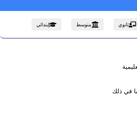
ثانوي
متوسط
إبتدائي
ليمية
ما في ذلك