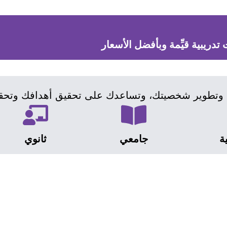
دريبية قيِّمة وبأفضل الأسعار
 وتطوير شخصيتك، وتساعدك على تحقيق أهدافك وتحقي
ة
جامعي
ثانوي