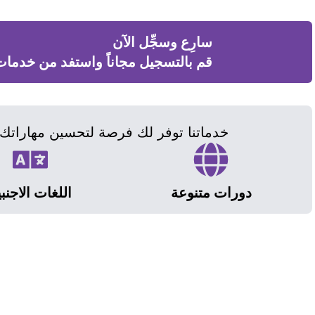
سارِع وسجِّل الآن
قم بالتسجيل مجاناً واستفد من خدمات ت
خدماتنا توفر لك فرصة لتحسين مهاراتك
دورات متنوعة
اللغات الاجنبي