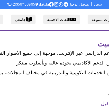
سجل
|
تسجيل الدخول
skikda
+213561150865
ات متنوعة
اللغات الاجنبية
جامعي
سيت
الدراسي عبر الإنترنت، موجهة إلى جميع الأطوار التع
لدعم الأكاديمي بجودة عالية وبأسلوب مبتكر
 الخدمات التكوينية والتدريبية في مختلف المجالات، ب
قبل